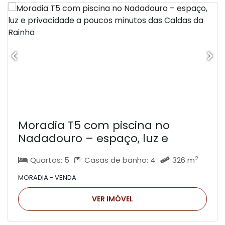
Moradia T5 com piscina no
Nadadouro – espaço, luz e
privacidade a poucos minutos
2
Quartos: 5
Casas de banho: 4
326 m
das Caldas da Rainha
MORADIA - VENDA
VER IMÓVEL