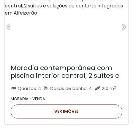
Moradia contemporânea com
piscina interior central, 2 suítes e
soluções de conforto integradas
2
Quartos: 4
Casas de banho: 4
210 m
em Alfeizerão
MORADIA - VENDA
VER IMÓVEL