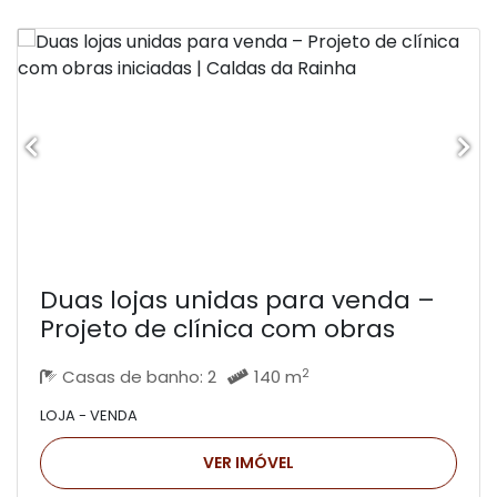
Duas lojas unidas para venda –
Projeto de clínica com obras
iniciadas | Caldas da Rainha
2
Casas de banho: 2
140 m
LOJA - VENDA
VER IMÓVEL