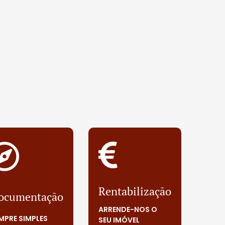
Rentabilização
ocumentação
ARRENDE-NOS O
MPRE SIMPLES
SEU IMÓVEL