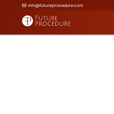
info@futureprocedure.com