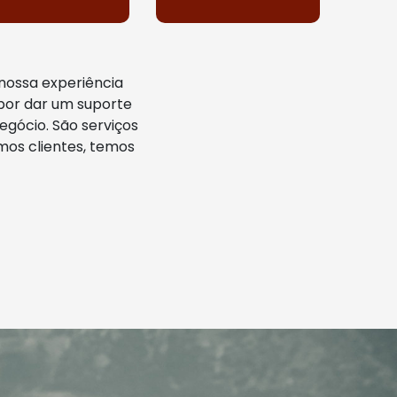
nossa experiência
por dar um suporte
egócio. São serviços
mos clientes, temos