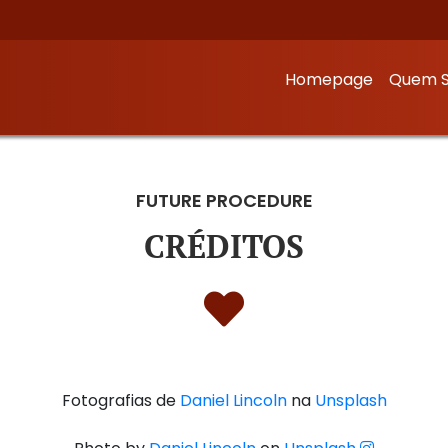
Homepage
Quem 
FUTURE PROCEDURE
CRÉDITOS
Fotografias de
Daniel Lincoln
na
Unsplash