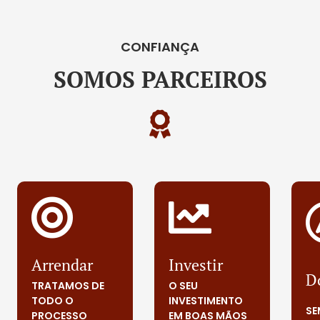
CONFIANÇA
SOMOS PARCEIROS
Arrendar
Investir
D
TRATAMOS DE
O SEU
TODO O
INVESTIMENTO
SE
PROCESSO
EM BOAS MÃOS