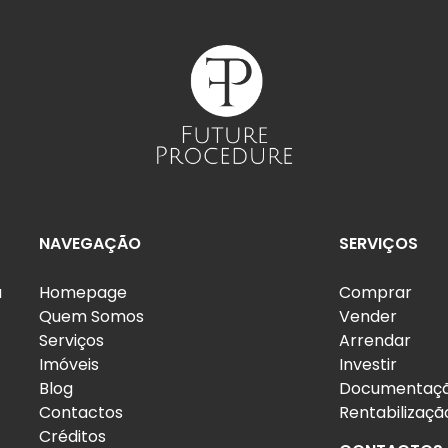
NAVEGAÇÃO
SERVIÇOS
a
Homepage
Comprar
Quem Somos
Vender
Serviços
Arrendar
Imóveis
Investir
Blog
Documentaç
Contactos
Rentabilizaçã
Créditos