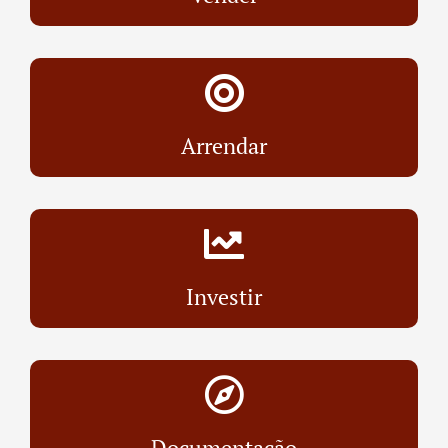
Arrendar
Investir
Documentação