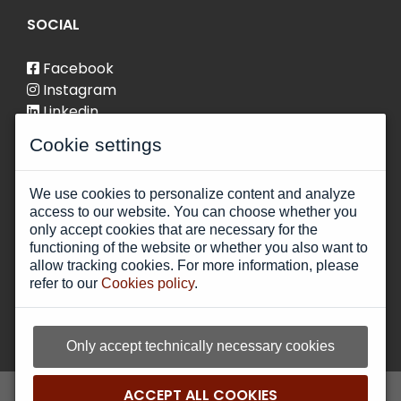
SOCIAL
Facebook
Instagram
Linkedin
Cookie settings
We use cookies to personalize content and analyze
access to our website. You can choose whether you
only accept cookies that are necessary for the
functioning of the website or whether you also want to
allow tracking cookies. For more information, please
refer to our
Cookies policy
.
Canal de denúncias
Only accept technically necessary cookies
ACCEPT ALL COOKIES
2026 - TODOS OS DIREITOS RESERVADOS- AMI