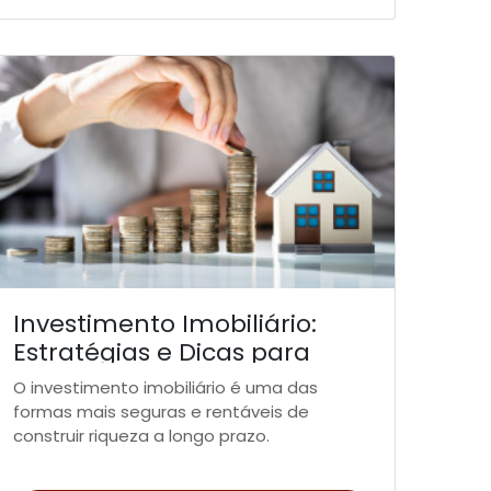
Investimento Imobiliário:
Estratégias e Dicas para
Sucesso
O investimento imobiliário é uma das
formas mais seguras e rentáveis de
construir riqueza a longo prazo.