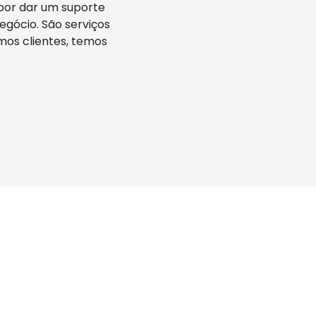
por dar um suporte
egócio. São serviços
mos clientes, temos