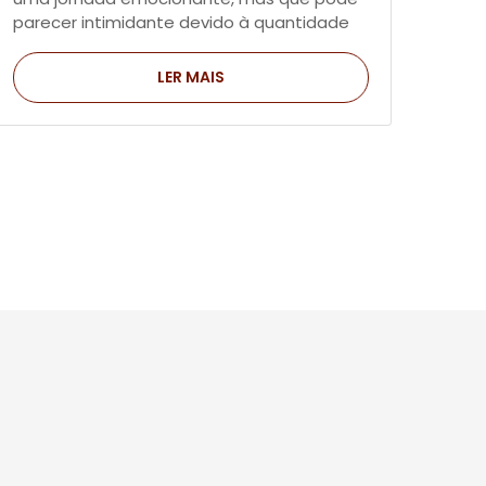
parecer intimidante devido à quantidade
de detalhes envolvidos.
LER MAIS