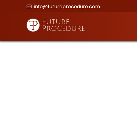
info@futureprocedure.com