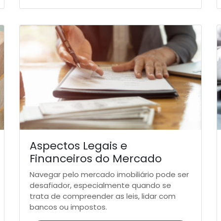
Aspectos Legais e
Financeiros do Mercado
Imobiliário: O Que Precisa de
Navegar pelo mercado imobiliário pode ser
Saber
desafiador, especialmente quando se
trata de compreender as leis, lidar com
bancos ou impostos.