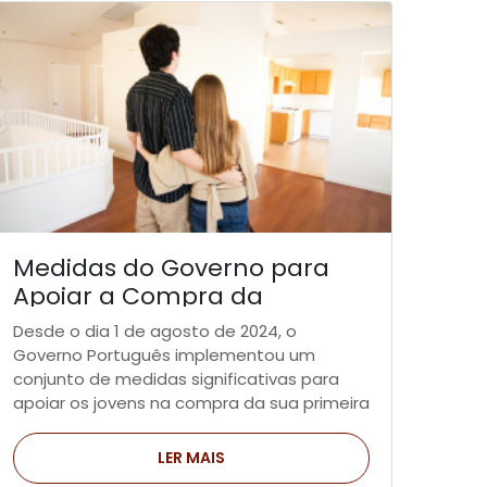
Medidas do Governo para
Apoiar a Compra da
Primeira Casa por Jovens
Desde o dia 1 de agosto de 2024, o
Governo Português implementou um
conjunto de medidas significativas para
apoiar os jovens na compra da sua primeira
habitação.
LER MAIS